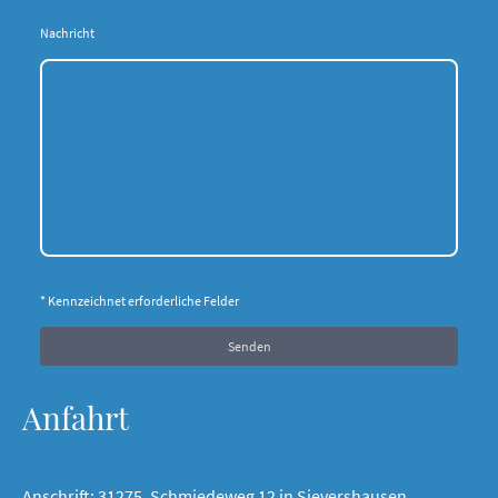
Nachricht
* Kennzeichnet erforderliche Felder
Senden
Anfahrt
Anschrift: 31275, Schmiedeweg 12 in Sievershausen